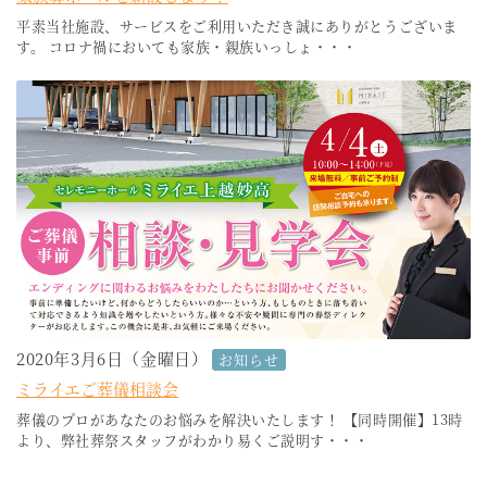
平素当社施設、サービスをご利用いただき誠にありがとうございま
す。 コロナ禍においても家族・親族いっしょ・・・
2020年3月6日（金曜日）
お知らせ
ミライエご葬儀相談会
葬儀のプロがあなたのお悩みを解決いたします！ 【同時開催】13時
より、弊社葬祭スタッフがわかり易くご説明す・・・