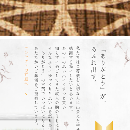
コンセプトの詳細へ
あたたかいご葬儀をご提案しています。
「ありがとう」の言葉でいっぱいになるような
そんなふうにゆっくりと思い出を語りあい
知らずに過ごしてきた故人の胸のうちにほろりとする
あの日の思い出にくすっと笑い
感謝する場にしたいと思います。
私たちはご葬儀を大切な人に出会えた幸せに
あふれ出す。
「ありがとう」が、