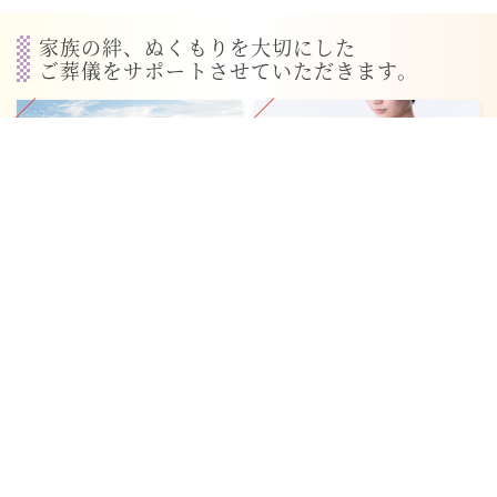
家族の絆、ぬくもりを大切にした
ご葬儀をサポートさせていただきます。
施設のご紹介
ご葬儀の料金
あたたかいご葬儀を執り行う為
ミライエ上越妙高にてご葬儀を
にご家族やご列席される方に不
行う料金例を掲載しておりま
自由なくゆっくりできる空間を
す。 詳しくはご相談くださ
作りました。
い。
詳細へ
詳細へ