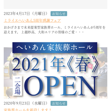
2023年4月17日（月曜日）
お知らせ
ミライエへいあん5周年感謝フェア
おかげさまで未来提案型家族葬ホール、ミライエへいあんが5周年を
迎えます。 上越妙高、大和エリアの皆様のご愛・・・
2020年9月23日（水曜日）
お知らせ
家族葬ホールを新設します！